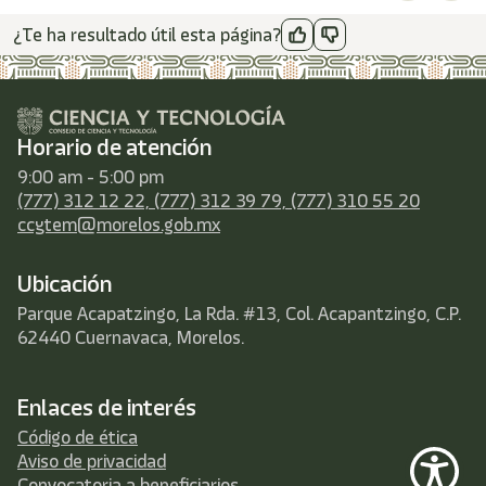
¿Te ha resultado útil esta página?
Horario de atención
9:00 am - 5:00 pm
(777) 312 12 22, (777) 312 39 79, (777) 310 55 20
ccytem@morelos.gob.mx
Ubicación
Parque Acapatzingo, La Rda. #13, Col. Acapantzingo, C.P.
62440 Cuernavaca, Morelos.
Enlaces de interés
Código de ética
Aviso de privacidad
Convocatoria a beneficiarios