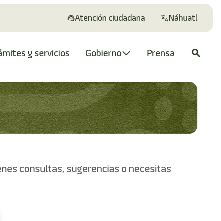
Atención ciudadana
Náhuatl
ámites y servicios
Gobierno
Prensa
search
enes consultas, sugerencias o necesitas