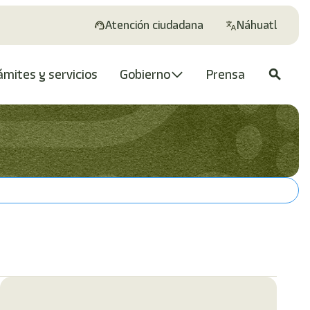
Atención ciudadana
Náhuatl
ámites y servicios
Gobierno
Prensa
search