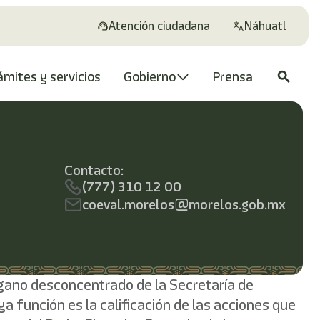
Atención ciudadana
Náhuatl
ámites y servicios
Gobierno
Prensa
search
Contacto:
(777) 310 12 00
coeval.morelos@morelos.gob.mx
rgano desconcentrado de la Secretaría de
a función es la calificación de las acciones que