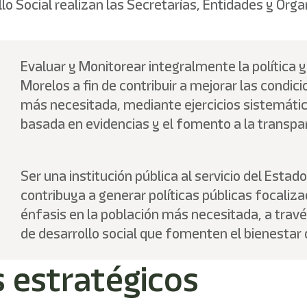
o Social realizan las Secretarías, Entidades y Órga
Evaluar y Monitorear integralmente la política 
Morelos a fin de contribuir a mejorar las condici
más necesitada, mediante ejercicios sistemátic
basada en evidencias y el fomento a la transpar
Ser una institución pública al servicio del Estad
contribuya a generar políticas públicas focalizad
énfasis en la población más necesitada, a trav
de desarrollo social que fomenten el bienestar 
s estratégicos