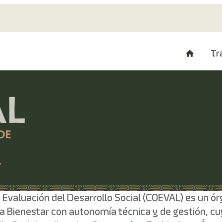
Tr
 Evaluación del Desarrollo Social (COEVAL) es un ó
ra Bienestar con autonomía técnica y de gestión, cuy