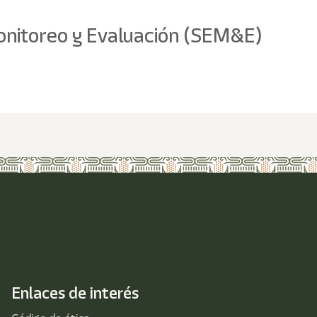
 Monitoreo y Evaluación (SEM&E)
Enlaces de interés