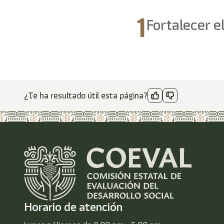
1
Fortalecer e
¿Te ha resultado útil esta página?
Horario de atención