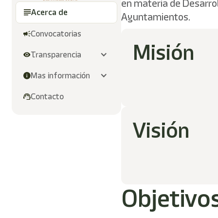
en materia de Desarroll
Acerca de
Ayuntamientos.
Convocatorias
Misión
Transparencia
Mas información
Contacto
Visión
Objetivo