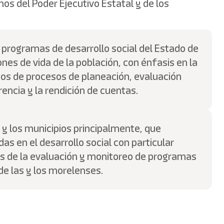
nos del Poder Ejecutivo Estatal y de los
y programas de desarrollo social del Estado de
ones de vida de la población, con énfasis en la
os de procesos de planeación, evaluación
encia y la rendición de cuentas.
o y los municipios principalmente, que
as en el desarrollo social con particular
és de la evaluación y monitoreo de programas
de las y los morelenses.