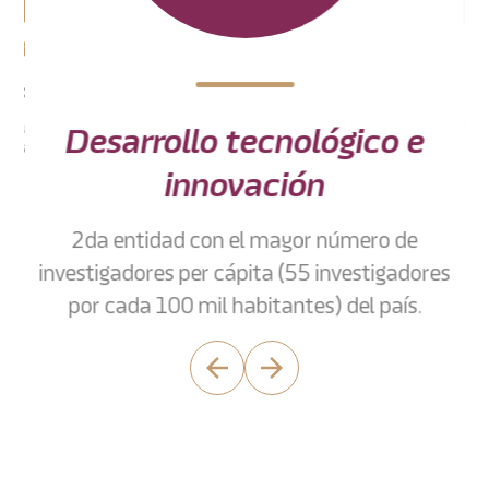
Calidad d
esarrollo tecnológico e
Clima agradable todo el a
diversa
innovación
lificado
Clima de negocios favo
campus STEM.
Atención a Inversionistas mediante
da entidad con el mayor número de
landing.
tigadores per cápita (55 investigadores
r cada 100 mil habitantes) del país.
arrow_back
arrow_forward
+
9,000
egresados de nivel