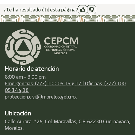
¿Te ha resultado útil esta página?
Horario de atención
8:00 am - 3:00 pm
Emergencias: (777) 100 05 15 y 17 | Oficinas: (777) 100
05 14 y 18
proteccion.civil@morelos.gob.mx
Ubicación
Calle Aurora #26, Col. Maravillas, C.P. 62230 Cuernavaca,
Morelos.