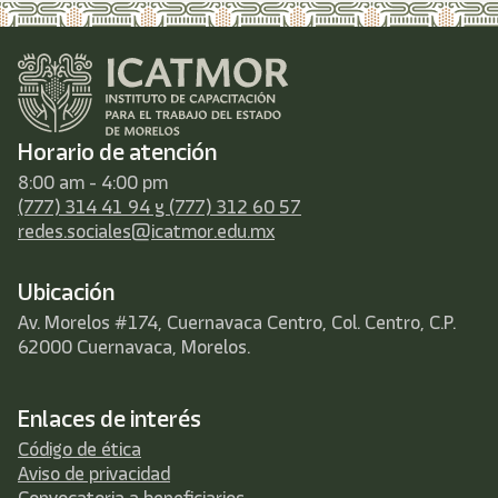
Horario de atención
8:00 am - 4:00 pm
(777) 314 41 94 y (777) 312 60 57
redes.sociales@icatmor.edu.mx
Ubicación
Av. Morelos #174, Cuernavaca Centro, Col. Centro, C.P.
62000 Cuernavaca, Morelos.
Enlaces de interés
Código de ética
Aviso de privacidad
Convocatoria a beneficiarios