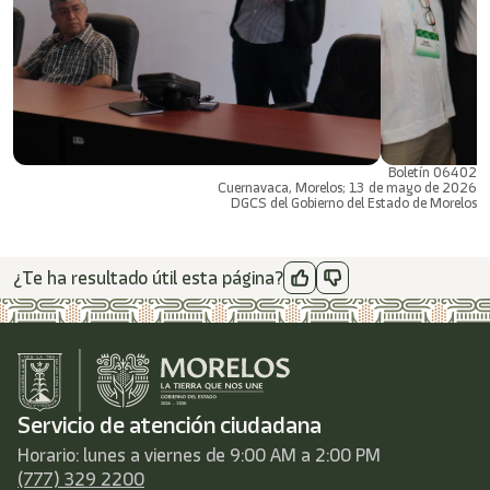
Boletín 06402
Cuernavaca, Morelos; 13 de mayo de 2026
DGCS del Gobierno del Estado de Morelos
¿Te ha resultado útil esta página?
Servicio de atención ciudadana
Horario: lunes a viernes de 9:00 AM a 2:00 PM
(777) 329 2200