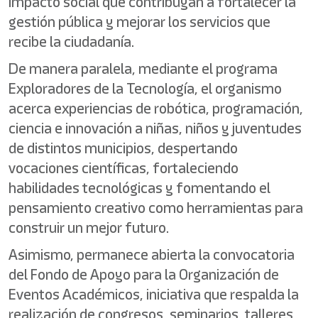
impacto social que contribuyan a fortalecer la
gestión pública y mejorar los servicios que
recibe la ciudadanía.
De manera paralela, mediante el programa
Exploradores de la Tecnología, el organismo
acerca experiencias de robótica, programación,
ciencia e innovación a niñas, niños y juventudes
de distintos municipios, despertando
vocaciones científicas, fortaleciendo
habilidades tecnológicas y fomentando el
pensamiento creativo como herramientas para
construir un mejor futuro.
Asimismo, permanece abierta la convocatoria
del Fondo de Apoyo para la Organización de
Eventos Académicos, iniciativa que respalda la
realización de congresos, seminarios, talleres,