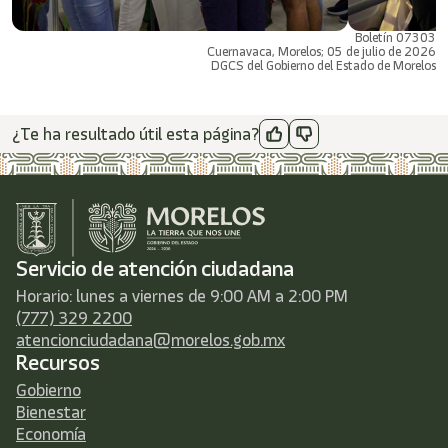
Boletín 07303
Cuernavaca, Morelos; 05 de julio de 2026
DGCS del Gobierno del Estado de Morelos
¿Te ha resultado útil esta página?
Servicio de atención ciudadana
Horario: lunes a viernes de 9:00 AM a 2:00 PM
(777) 329 2200
atencionciudadana@morelos.gob.mx
Recursos
Gobierno
Bienestar
Economía