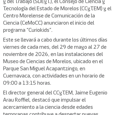
y del Trabajo (SDEyT), el Consejo de Ciencia y
Tecnología del Estado de Morelos (CCyTEM) y el
Centro Morelense de Comunicación de la
Ciencia (CeMoCC) anunciaron el inicio del
programa “Curiokids”.
Este se llevará a cabo durante los últimos días
viernes de cada mes, del 29 de mayo al 27 de
noviembre de 2026, en las instalaciones del
Museo de Ciencias de Morelos, ubicado en el
Parque San Miguel Acapantzingo, en
Cuernavaca, con actividades en un horario de
09:00 a 13:15 horas.
El director general del CCyTEM, Jaime Eugenio
Arau Roffiel, destacó que impulsar el
acercamiento a la ciencia desde edades
tempranas contribuye a despertar nuevas