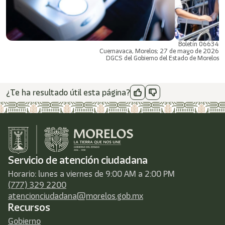
Boletín 06634
Cuernavaca, Morelos; 27 de mayo de 2026
DGCS del Gobierno del Estado de Morelos
¿Te ha resultado útil esta página?
Servicio de atención ciudadana
Horario: lunes a viernes de 9:00 AM a 2:00 PM
(777) 329 2200
atencionciudadana@morelos.gob.mx
Recursos
Gobierno