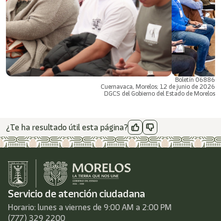
Boletín 06886
Cuernavaca, Morelos; 12 de junio de 2026
DGCS del Gobierno del Estado de Morelos
¿Te ha resultado útil esta página?
Servicio de atención ciudadana
Horario: lunes a viernes de 9:00 AM a 2:00 PM
(777) 329 2200