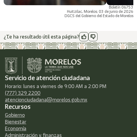
Boletín 06753
Huitzilac, Morelos; 03 de junio de 2026
DGCS del Gobierno del Estado de Morelos
¿Te ha resultado útil esta página?
Servicio de atención ciudadana
Horario: lunes a viernes de 9:00 AM a 2:00 PM
(777) 329 2200
atencionciudadana@morelos.gob.mx
Recursos
Gobierno
Bienestar
Economía
Administración y finanzas