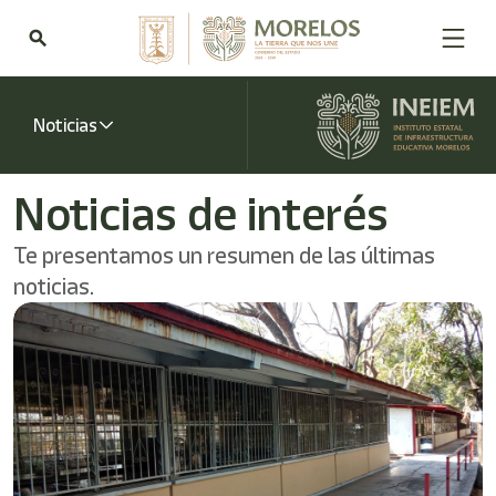
search
Noticias
Noticias de interés
Te presentamos un resumen de las últimas
noticias.