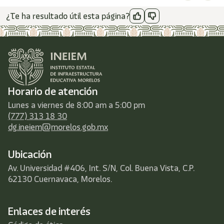
¿Te ha resultado útil esta página?
Horario de atención
Lunes a viernes de 8:00 am a 5:00 pm
(777) 313 18 30
dg.ineiem@morelos.gob.mx
Ubicación
Av. Universidad #406, Int. S/N, Col. Buena Vista, C.P.
62130 Cuernavaca, Morelos.
Enlaces de interés