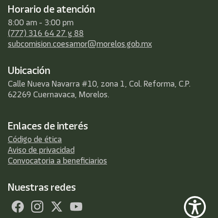
Horario de atención
8:00 am - 3:00 pm
(777) 316 64 27 y 88
subcomision.coesamor@morelos.gob.mx
Ubicación
Calle Nueva Navarra #10, zona 1, Col. Reforma, C.P.
62269 Cuernavaca, Morelos.
Enlaces de interés
Código de ética
Aviso de privacidad
Convocatoria a beneficiarios
Nuestras redes