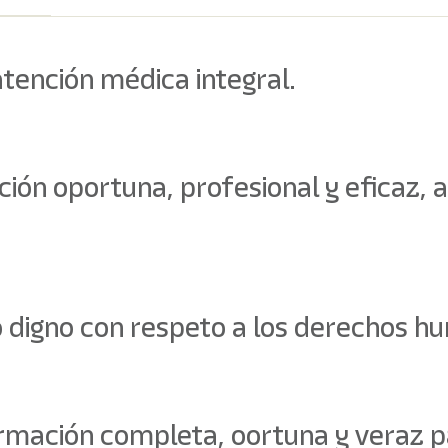
atención médica integral.
ción oportuna, profesional y eficaz,
to digno con respeto a los derechos h
ormación completa, oortuna y veraz p