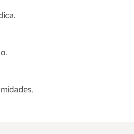
dica.
o.
ormidades.