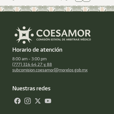
Horario de atención
8:00 am - 3:00 pm
(777) 316 64 27 y 88
subcomision.coesamor@morelos.gob.mx
Nuestras redes