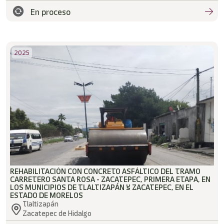
En proceso
2025
REHABILITACIÓN CON CONCRETO ASFÁLTICO DEL TRAMO
CARRETERO SANTA ROSA - ZACATEPEC, PRIMERA ETAPA, EN
LOS MUNICIPIOS DE TLALTIZAPÁN Y ZACATEPEC, EN EL
ESTADO DE MORELOS
Tlaltizapán
Zacatepec de Hidalgo