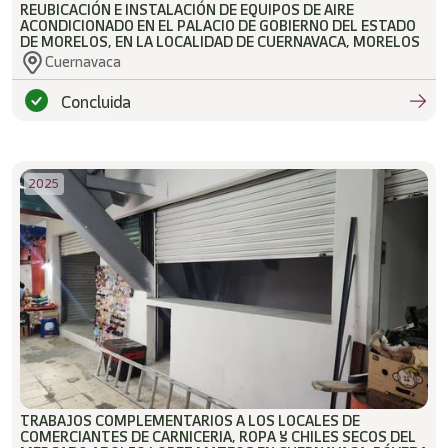
REUBICACIÓN E INSTALACIÓN DE EQUIPOS DE AIRE
ACONDICIONADO EN EL PALACIO DE GOBIERNO DEL ESTADO
DE MORELOS, EN LA LOCALIDAD DE CUERNAVACA, MORELOS
Cuernavaca
Concluida
2025
TRABAJOS COMPLEMENTARIOS A LOS LOCALES DE
COMERCIANTES DE CARNICERIA, ROPA Y CHILES SECOS DEL