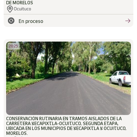
DE MORELOS
Ocuituco
En proceso
2025
CONSERVACIÓN RUTINARIA EN TRAMOS AISLADOS DE LA
CARRETERA YECAPIXTLA-OCUITUCO, SEGUNDA ETAPA,
UBICADA EN LOS MUNICIPIOS DE YECAPIXTLA Y OCUITUCO,
MORELOS.