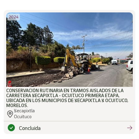
2024
CONSERVACIÓN RUTINARIA EN TRAMOS AISLADOS DE LA
CARRETERA YECAPIXTLA - OCUITUCO PRIMERA ETAPA,
UBICADA EN LOS MUNICIPIOS DE YECAPIXTLA Y OCUITUCO,
MORELOS.
Yecapixtla
Ocuituco
Concluida