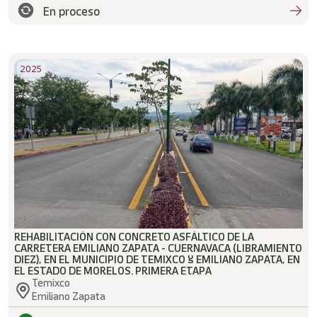
En proceso
2025
REHABILITACIÓN CON CONCRETO ASFÁLTICO DE LA
CARRETERA EMILIANO ZAPATA - CUERNAVACA (LIBRAMIENTO
DIEZ), EN EL MUNICIPIO DE TEMIXCO Y EMILIANO ZAPATA, EN
EL ESTADO DE MORELOS. PRIMERA ETAPA
Temixco
Emiliano Zapata