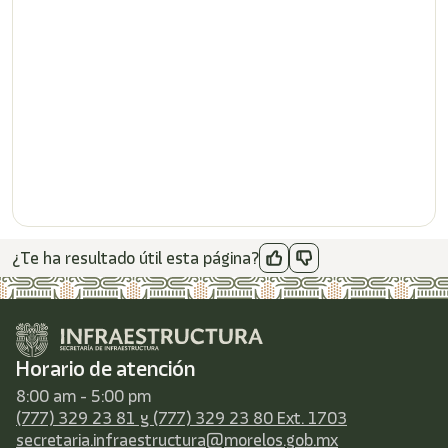
¿Te ha resultado útil esta página?
Horario de atención
8:00 am - 5:00 pm
(777) 329 23 81 y (777) 329 23 80 Ext. 1703
secretaria.infraestructura@morelos.gob.mx