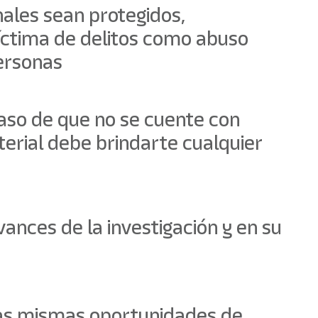
nales sean protegidos,
víctima de delitos como abuso
personas
 caso de que no se cuente con
erial debe brindarte cualquier
nces de la investigación y en su
 las mismas oportunidades de