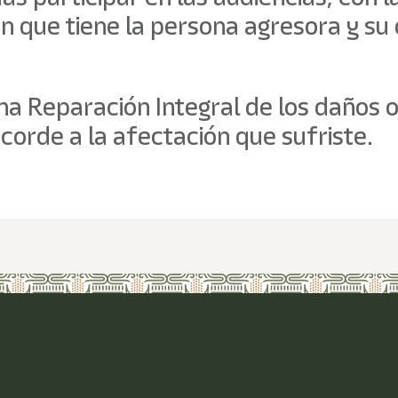
ón que tiene la persona agresora y su
una Reparación Integral de los daños 
corde a la afectación que sufriste.