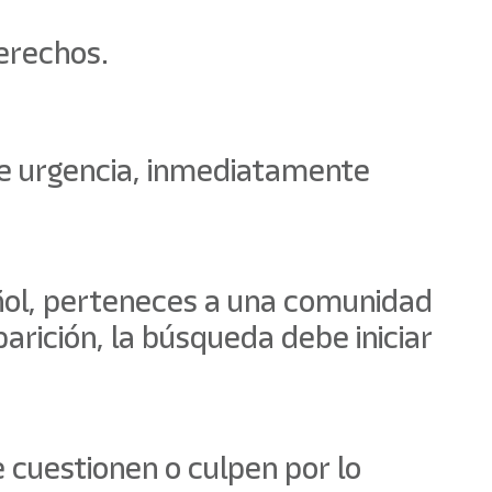
derechos.
 de urgencia, inmediatamente
añol, perteneces a una comunidad
arición, la búsqueda debe iniciar
e cuestionen o culpen por lo