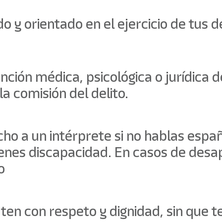
o y orientado en el ejercicio de tus 
ención médica, psicológica o jurídica
a comisión del delito.
cho a un intérprete si no hablas esp
ienes discapacidad. En casos de desap
o
aten con respeto y dignidad, sin que t