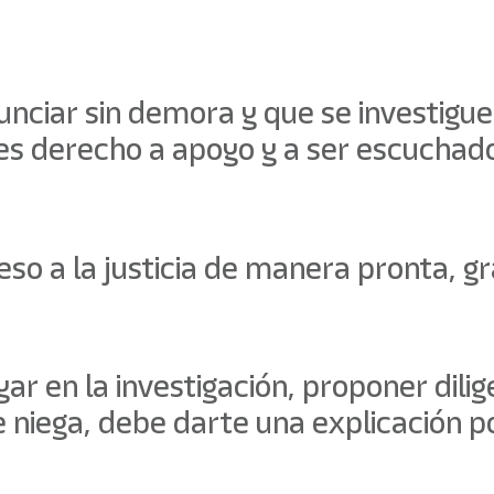
ciar sin demora y que se investigue 
es derecho a apoyo y a ser escuchado
so a la justicia de manera pronta, gr
r en la investigación, proponer dilig
 niega, debe darte una explicación po