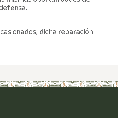
 defensa.
ocasionados, dicha reparación