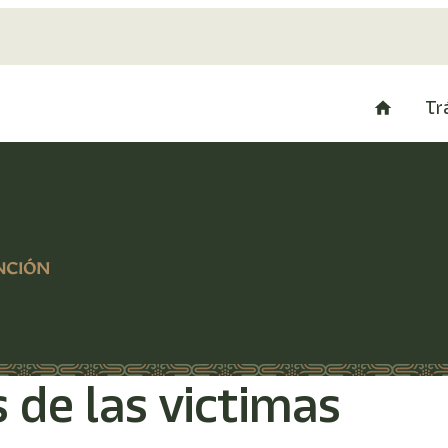
Tr
 de las victimas