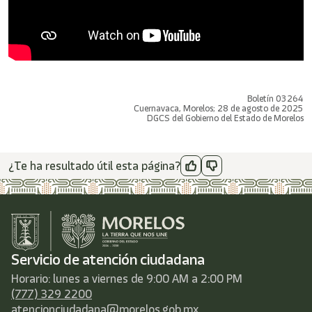
Boletín 03264
Cuernavaca, Morelos; 28 de agosto de 2025
DGCS del Gobierno del Estado de Morelos
¿Te ha resultado útil esta página?
Servicio de atención ciudadana
Horario: lunes a viernes de 9:00 AM a 2:00 PM
(777) 329 2200
atencionciudadana@morelos.gob.mx