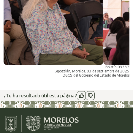
Boletín 03337
Tepoztlán, Morelos; 03 de septiembre de 2025
DGCS del Gobierno del Estado de Morelos
¿Te ha resultado útil esta página?