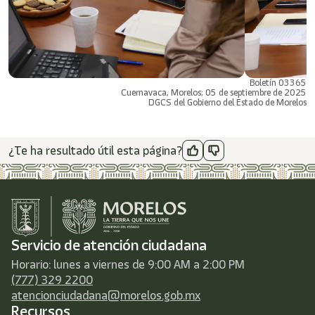
Boletín 03365
Cuernavaca, Morelos; 05 de septiembre de 2025
DGCS del Gobierno del Estado de Morelos
¿Te ha resultado útil esta página?
Servicio de atención ciudadana
Horario: lunes a viernes de 9:00 AM a 2:00 PM
(777) 329 2200
atencionciudadana@morelos.gob.mx
Recursos