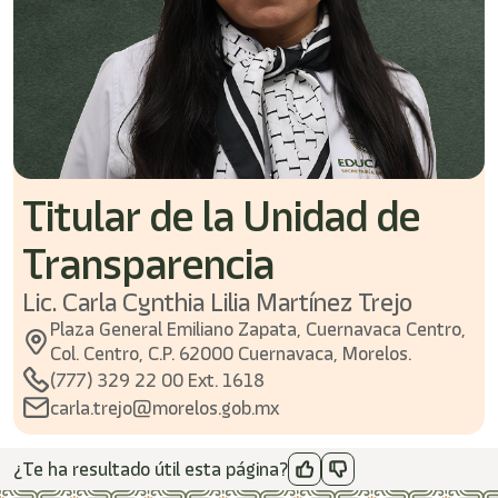
Titular de la Unidad de
Transparencia
Lic. Carla Cynthia Lilia Martínez Trejo
Plaza General Emiliano Zapata, Cuernavaca Centro,
Col. Centro, C.P. 62000 Cuernavaca, Morelos.
(777) 329 22 00 Ext. 1618
carla.trejo@morelos.gob.mx
¿Te ha resultado útil esta página?