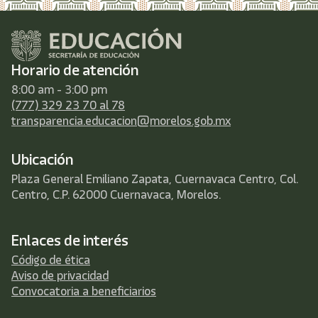
Horario de atención
8:00 am - 3:00 pm
(777) 329 23 70 al 78
transparencia.educacion@morelos.gob.mx
Ubicación
Plaza General Emiliano Zapata, Cuernavaca Centro, Col.
Centro, C.P. 62000 Cuernavaca, Morelos.
Enlaces de interés
Código de ética
Aviso de privacidad
Convocatoria a beneficiarios