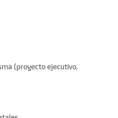
isma (proyecto ejecutivo,
atales