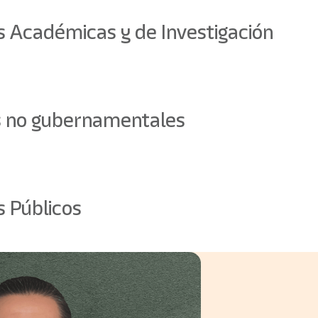
es Académicas y de Investigación
 no gubernamentales
s Públicos