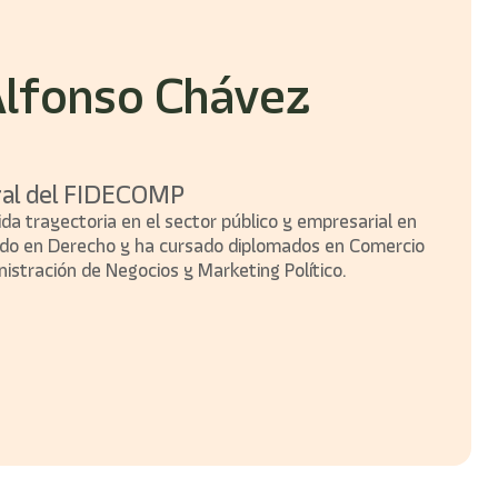
Alfonso Chávez
ral del FIDECOMP
da trayectoria en el sector público y empresarial en
iado en Derecho y ha cursado diplomados en Comercio
nistración de Negocios y Marketing Político.