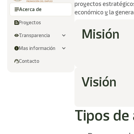
proyectos estratégicos
Acerca de 
económico y la genera
Proyectos
Misión
Transparencia
Mas información
Contacto
Visión
Tipos de