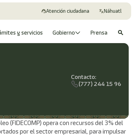
Atención ciudadana
Náhuatl
ámites y servicios
Gobierno
Prensa
search
Contacto:
(777) 244 15 96
pleo (FIDECOMP) opera con recursos del 3% del
tados por el sector empresarial, para impulsar