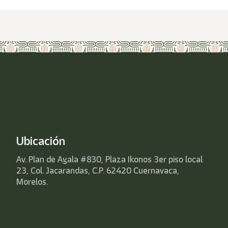
Ubicación
Av. Plan de Ayala #830, Plaza Ikonos 3er piso local
23, Col. Jacarandas, C.P. 62420 Cuernavaca,
Morelos.