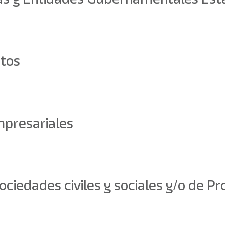
tos
presariales
ociedades civiles y sociales y/o de Pr