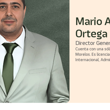
Mario 
Ortega
Director Gene
Cuenta con una sóli
Morelos. Es licenc
Internacional, Admi