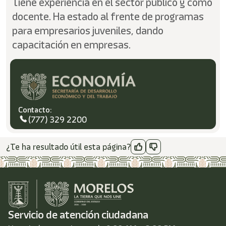
Tiene experiencia en el sector público y como
docente. Ha estado al frente de programas
para empresarios juveniles, dando
capacitación en empresas.
Contacto:
(777) 329 2200
¿Te ha resultado útil esta página?
Servicio de atención ciudadana