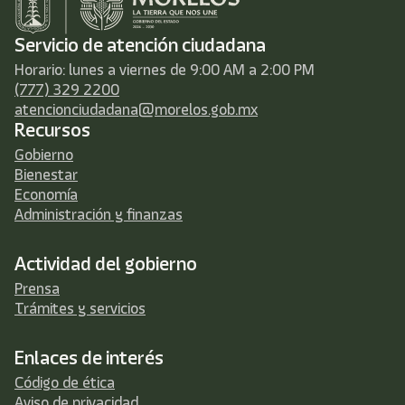
Servicio de atención ciudadana
Horario: lunes a viernes de 9:00 AM a 2:00 PM
(777) 329 2200
atencionciudadana@morelos.gob.mx
Recursos
Gobierno
Bienestar
Economía
Administración y finanzas
Actividad del gobierno
Prensa
Trámites y servicios
Enlaces de interés
Código de ética
Aviso de privacidad