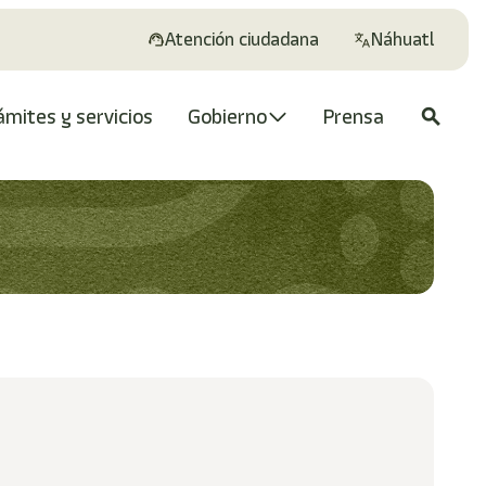
Atención ciudadana
Náhuatl
ámites y servicios
Gobierno
Prensa
search