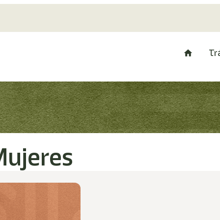
Tr
Mujeres