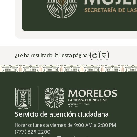
¿Te ha resultado útil esta página?
Servicio de atención ciudadana
Horario: lunes a viernes de 9:00 AM a 2:00 PM
(777) 329 2200