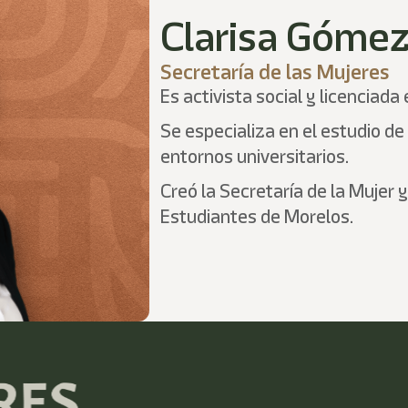
Clarisa Góme
Secretaría de las Mujeres
Es activista social y licenciad
Se especializa en el estudio de
entornos universitarios.
Creó la Secretaría de la Mujer 
Estudiantes de Morelos.