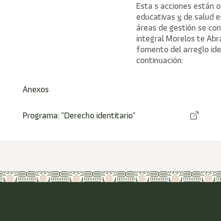
Esta s acciones están o
educativas y de salud es
áreas de gestión se co
integral
Morelos te Abr
fomento del arreglo ide
continuación:
Anexos
Programa: "Derecho identitario"