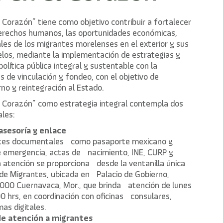
 Corazón” tiene como objetivo contribuir a fortalecer
 derechos humanos, las oportunidades económicas,
ales de los migrantes morelenses en el exterior y sus
elos, mediante la implementación de estrategias y
olítica pública integral y sustentable con la
de vinculación y fondeo, con el objetivo de
no y reintegración al Estado.
l Corazón” como estrategia integral contempla dos
les:
 asesoría y enlace
ites documentales como pasaporte mexicano y
e emergencia, actas de nacimiento, INE, CURP y
a atención se proporciona desde la ventanilla única
 de Migrantes, ubicada en Palacio de Gobierno,
000 Cuernavaca, Mor., que brinda atención de lunes
00 hrs, en coordinación con oficinas consulares,
mas digitales.
de atención a migrantes