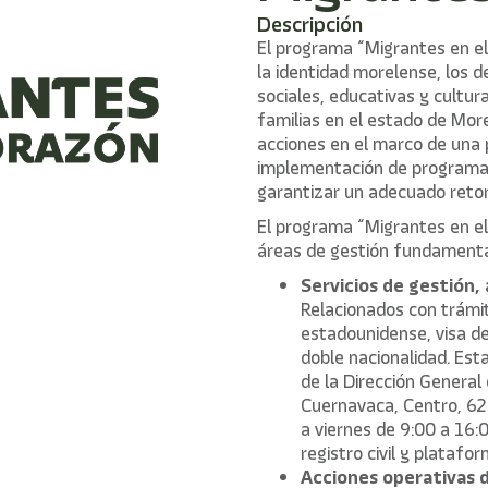
Descripción
El programa “Migrantes en el
la identidad morelense, los
sociales, educativas y cultur
familias en el estado de Mor
acciones en el marco de una p
implementación de programas 
garantizar un adecuado retor
El programa “Migrantes en e
áreas de gestión fundamenta
Servicios de gestión,
Relacionados con trám
estadounidense, visa d
doble nacionalidad. Est
de la Dirección General
Cuernavaca, Centro, 62
a viernes de 9:00 a 16:
registro civil y platafor
Acciones operativas 