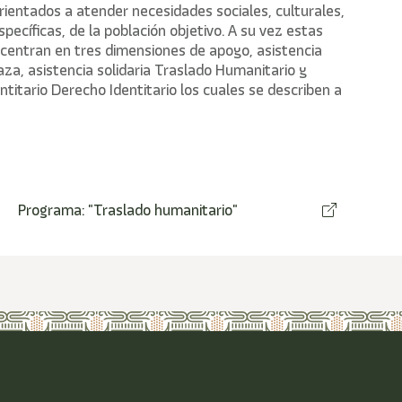
rientados a atender necesidades sociales, culturales,
pecíficas, de la población objetivo. A su vez estas
ncentran en tres dimensiones de apoyo, asistencia
aza
, asistencia solidaria
Traslado Humanitario
y
ntitario
Derecho Identitario
los cuales se describen a
Programa: "Traslado humanitario"