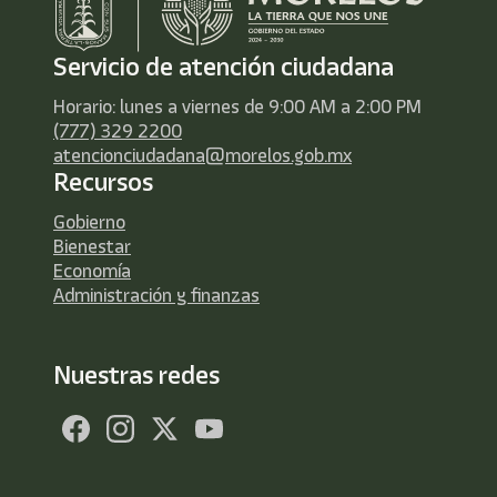
Servicio de atención ciudadana
Horario: lunes a viernes de 9:00 AM a 2:00 PM
(777) 329 2200
atencionciudadana@morelos.gob.mx
Recursos
Gobierno
Bienestar
Economía
Administración y finanzas
Nuestras redes