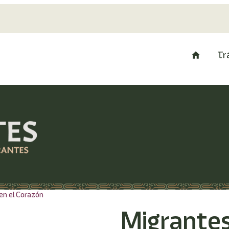
Tr
en el Corazón
Migrantes