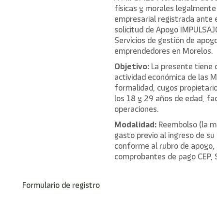
físicas y morales legalmente
empresarial registrada ante e
solicitud de Apoyo IMPULSAJ
Servicios de gestión de apoy
emprendedores en Morelos.
Objetivo:
La presente tiene 
actividad económica de las 
formalidad, cuyos propietari
los 18 y 29 años de edad, fac
operaciones.
Modalidad:
Reembolso (la mo
gasto previo al ingreso de su
conforme al rubro de apoyo, 
comprobantes de pago CEP, S
Formulario de registro