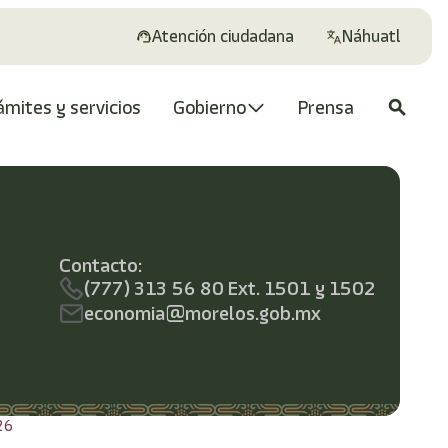
Atención ciudadana
Náhuatl
ámites y servicios
Gobierno
Prensa
search
Contacto:
(777) 313 56 80 Ext. 1501 y 1502
economia@morelos.gob.mx
26