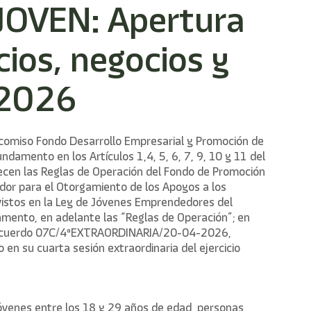
OVEN: Apertura
ios, negocios y
 2026
eicomiso Fondo Desarrollo Empresarial y Promoción de
undamento en los Artículos 1,4, 5, 6, 7, 9, 10 y 11 del
ecen las Reglas de Operación del Fondo de Promoción
dor para el Otorgamiento de los Apoyos a los
stos en la Ley de Jóvenes Emprendedores del
mento, en adelante las “Reglas de Operación”; en
 Acuerdo 07C/4ªEXTRAORDINARIA/20-04-2026,
en su cuarta sesión extraordinaria del ejercicio
enes entre los 18 y 29 años de edad, personas