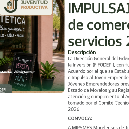
IMPULSAJ
de comerc
servicios
Descripción
La Dirección General del Fid
la Inversión (FIFODEPI), con f
Acuerdo por el que se Establ
e Impulso al Joven Emprende
Jóvenes Emprendedores previ
Estado de Morelos y su Regla
atención y cumplimiento al
tomado por el Comité Técnico 
2026.
CONVOCA:
A MIPYMES Morelenses de Jóv