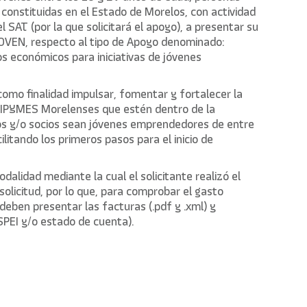
 constituidas en el Estado de Morelos, con actividad
l SAT (por la que solicitará el apoyo), a presentar su
OVEN, respecto al tipo de Apoyo denominado:
os económicos para iniciativas de jóvenes
como finalidad impulsar, fomentar y fortalecer la
MIPYMES Morelenses que estén dentro de la
os y/o socios sean jóvenes emprendedores de entre
ilitando los primeros pasos para el inicio de
dalidad mediante la cual el solicitante realizó el
 solicitud, por lo que, para comprobar el gasto
deben presentar las facturas (.pdf y .xml) y
PEI y/o estado de cuenta).