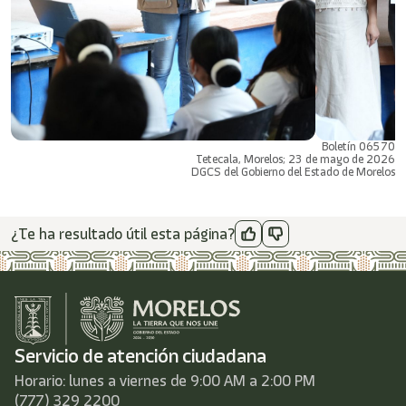
Boletín 06570
Tetecala, Morelos; 23 de mayo de 2026
DGCS del Gobierno del Estado de Morelos
¿Te ha resultado útil esta página?
Servicio de atención ciudadana
Horario: lunes a viernes de 9:00 AM a 2:00 PM
(777) 329 2200