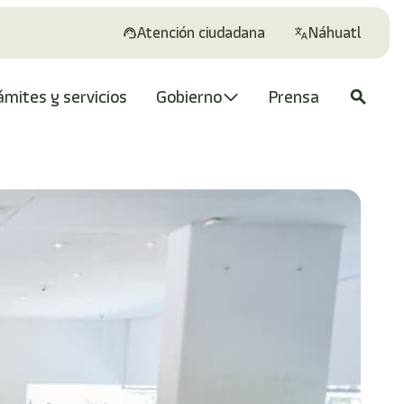
Atención ciudadana
Náhuatl
ámites y servicios
Gobierno
Prensa
search