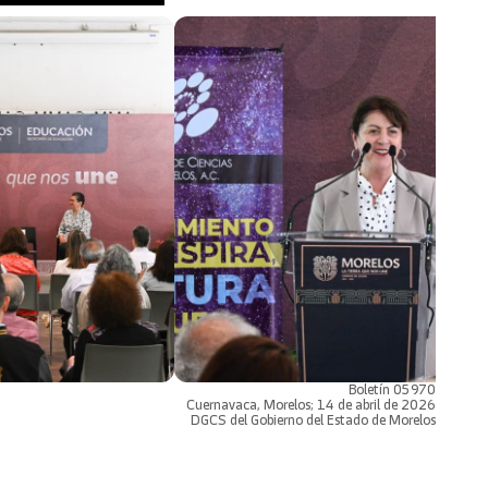
Boletín 05970
Cuernavaca, Morelos; 14 de abril de 2026
DGCS del Gobierno del Estado de Morelos