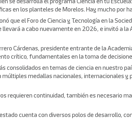
én se desarrolla el programa Ciencia en tu Escuel
icas en los planteles de Morelos. Hay mucho por ha
ionó que el Foro de Ciencia y Tecnología en la Soci
e llevará a cabo nuevamente en 2026, e invitó a la 
rrero Cárdenas, presidente entrante de la Academia
ento crítico, fundamentales en la toma de decisione
ás consolidados en temas de ciencia en nuestro pa
n múltiples medallas nacionales, internacionales y
ros requieren continuidad, también es necesario ma
tado cuenta con diversos polos de desarrollo, como 