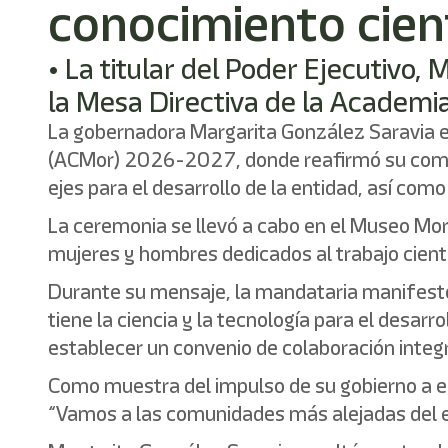
conocimiento cient
• La titular del Poder Ejecutivo,
la Mesa Directiva de la Academi
La gobernadora Margarita González Saravia e
(ACMor) 2026-2027, donde reafirmó su compro
ejes para el desarrollo de la entidad, así como
La ceremonia se llevó a cabo en el Museo Mo
mujeres y hombres dedicados al trabajo cientí
Durante su mensaje, la mandataria manifestó 
tiene la ciencia y la tecnología para el desar
establecer un convenio de colaboración integr
Como muestra del impulso de su gobierno a es
“Vamos a las comunidades más alejadas del es