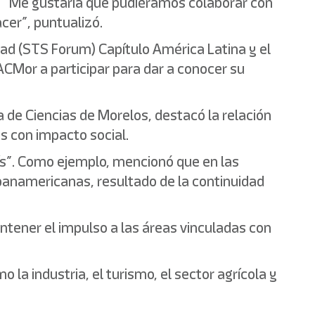
a: “Me gustaría que pudiéramos colaborar con
cer”, puntualizó.
edad (STS Forum) Capítulo América Latina y el
ACMor a participar para dar a conocer su
 de Ciencias de Morelos, destacó la relación
s con impacto social.
ís”. Como ejemplo, mencionó que en las
 panamericanas, resultado de la continuidad
ntener el impulso a las áreas vinculadas con
la industria, el turismo, el sector agrícola y