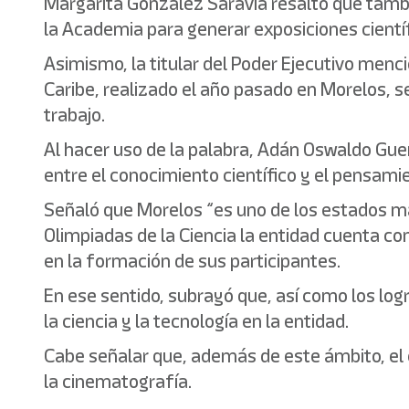
Margarita González Saravia resaltó que tambi
la Academia para generar exposiciones científ
Asimismo, la titular del Poder Ejecutivo menc
Caribe, realizado el año pasado en Morelos, s
trabajo.
Al hacer uso de la palabra, Adán Oswaldo Gue
entre el conocimiento científico y el pensami
Señaló que Morelos “es uno de los estados m
Olimpiadas de la Ciencia la entidad cuenta co
en la formación de sus participantes.
En ese sentido, subrayó que, así como los log
la ciencia y la tecnología en la entidad.
Cabe señalar que, además de este ámbito, el es
la cinematografía.