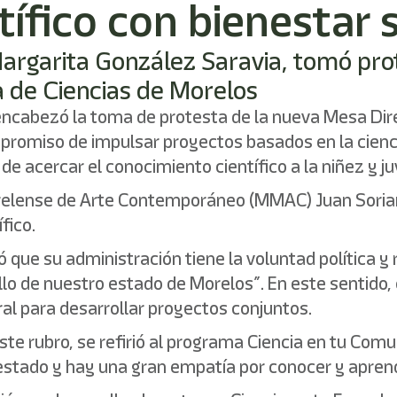
ífico con bienestar 
 Margarita González Saravia, tomó pro
a de Ciencias de Morelos
ncabezó la toma de protesta de la nueva Mesa Dire
miso de impulsar proyectos basados en la ciencia
 de acercar el conocimiento científico a la niñez y j
relense de Arte Contemporáneo (MMAC) Juan Soriano
fico.
que su administración tiene la voluntad política 
rollo de nuestro estado de Morelos”. En este sentido,
al para desarrollar proyectos conjuntos.
te rubro, se refirió al programa Ciencia en tu Comu
tado y hay una gran empatía por conocer y aprender