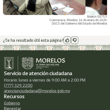
Boletín 00753
Cuernavaca, Morelos; 16 de enero de 2025
DGCS del Gobierno del Estado de Morelos
¿Te ha resultado útil esta página?
Servicio de atención ciudadana
Horario: lunes a viernes de 9:00 AM a 2:00 PM
(777) 329 2200
atencionciudadana@morelos.gob.mx
Recursos
Gobierno
Bienestar