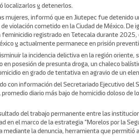
 localizarlos y detenerlos.
las mujeres, informó que en Jiutepec fue detenido
de violación cometido en la Ciudad de México. De i
 un feminicidio registrado en Tetecala durante 202
éxico y actualmente permanece en prisión preventi
minuir la incidencia delictiva en la región oriente,
 en posesión de presunta droga, un chaleco balísti
homicidio en grado de tentativa en agravio de un elem
rdo con información del Secretariado Ejecutivo del
 promedio diario más bajo de homicidio doloso de lo
sultado del trabajo permanente entre las institucio
ad en el marco de la estrategia “Morelos por la Segu
a mediante la denuncia, herramienta que permitió a