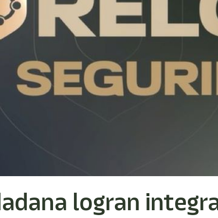
dadana logran integr