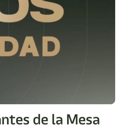
antes de la Mesa