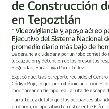
de Construcción d
en Tepoztlán
* Videovigilancia y apoyo aéreo p
Ejecutivo del Sistema Nacional d
promedio diario más bajo de hom
La denuncia ciudadana por un robo cometido e
localización y detención de los presuntos res
Seguridad, Sara Olivia Parra Téllez.
Explicó que, tras el reporte recibido, el Cen
Código Rojo, lo que permitió iniciar acciones 
monitorear en tiempo real la ruta de escape d
Parra Téllez detalló que los ocupantes abandon
embargo, un operativo terrestre entre Ejércit