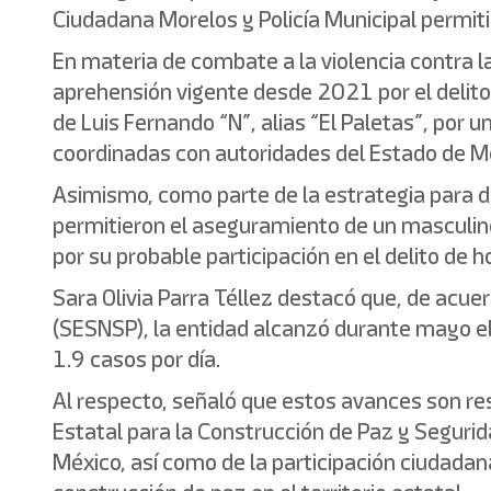
Ciudadana Morelos y Policía Municipal permitió
En materia de combate a la violencia contra 
aprehensión vigente desde 2021 por el delito 
de Luis Fernando “N”, alias “El Paletas”, por
coordinadas con autoridades del Estado de M
Asimismo, como parte de la estrategia para dis
permitieron el aseguramiento de un masculino
por su probable participación en el delito de 
Sara Olivia Parra Téllez destacó que, de acue
(SESNSP), la entidad alcanzó durante mayo el
1.9 casos por día.
Al respecto, señaló que estos avances son re
Estatal para la Construcción de Paz y Segurid
México, así como de la participación ciudadan