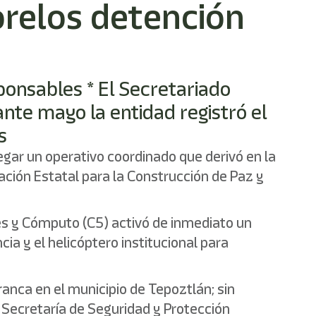
orelos detención
ponsables * El Secretariado
nte mayo la entidad registró el
s
gar un operativo coordinado que derivó en la
ación Estatal para la Construcción de Paz y
nes y Cómputo (C5) activó de inmediato un
ia y el helicóptero institucional para
ranca en el municipio de Tepoztlán; sin
 Secretaría de Seguridad y Protección