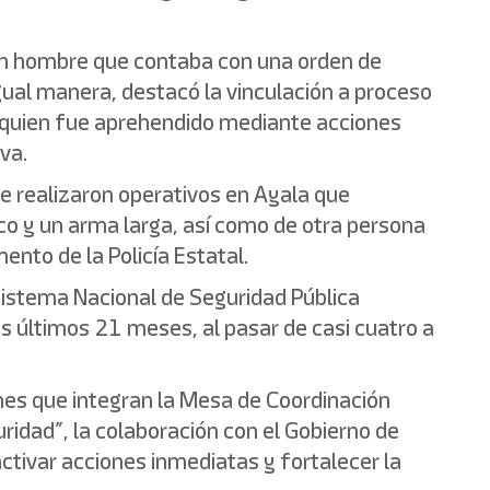
 un hombre que contaba con una orden de
gual manera, destacó la vinculación a proceso
5, quien fue aprehendido mediante acciones
va.
 se realizaron operativos en Ayala que
co y un arma larga, así como de otra persona
ento de la Policía Estatal.
 Sistema Nacional de Seguridad Pública
s últimos 21 meses, al pasar de casi cuatro a
nes que integran la Mesa de Coordinación
ridad”, la colaboración con el Gobierno de
ctivar acciones inmediatas y fortalecer la