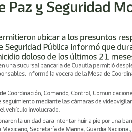
e Paz y Seguridad M
ermitieron ubicar a los presuntos res
e Seguridad Pública informó que dura
icidio doloso de los últimos 21 mese
n una sucursal bancaria de Cuautla permitió desple
ponsables, informó la vocera de la Mesa de Coordin
tro de Coordinación, Comando, Control, Comunicacio
de seguimiento mediante las cámaras de videovigilanc
el vehículo involucrado.
aron la unidad para intentar huir a pie por una bar
o Mexicano, Secretaría de Marina, Guardia Nacional,