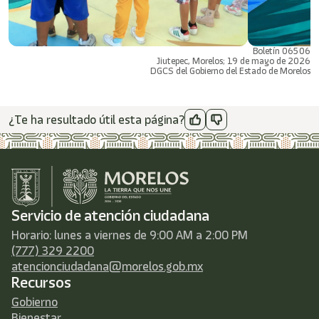
Boletín 06506
Jiutepec, Morelos; 19 de mayo de 2026
DGCS del Gobierno del Estado de Morelos
¿Te ha resultado útil esta página?
Servicio de atención ciudadana
Horario: lunes a viernes de 9:00 AM a 2:00 PM
(777) 329 2200
atencionciudadana@morelos.gob.mx
Recursos
Gobierno
Bienestar