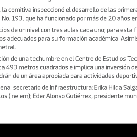
a comitiva inspeccionó el desarrollo de las primera
) No. 193, que ha funcionado por más de 20 años e
cios de un nivel con tres aulas cada uno; para esta 
ios adecuados para su formación académica. Asim
metral.
ción de una techumbre en el Centro de Estudios Tecno
arca 493 metros cuadrados e implica una inversión de
drán de un área apropiada para actividades deportiv
ena, secretario de Infraestructura; Erika Hilda Salga
os (Ineiem); Eder Alonso Gutiérrez, presidente muni