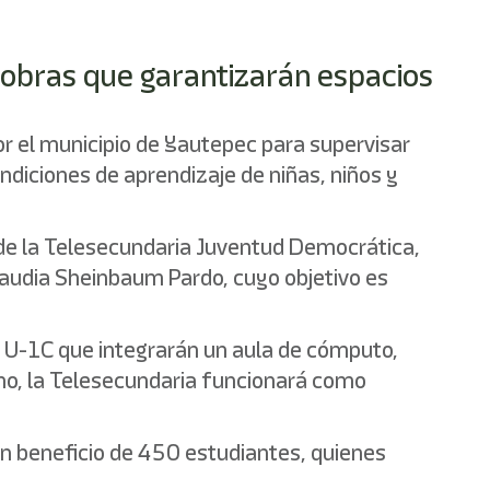
ó obras que garantizarán espacios
or el municipio de Yautepec para supervisar
ndiciones de aprendizaje de niñas, niños y
o de la Telesecundaria Juventud Democrática,
laudia Sheinbaum Pardo, cuyo objetivo es
ipo U-1C que integrarán un aula de cómputo,
tino, la Telesecundaria funcionará como
en beneficio de 450 estudiantes, quienes