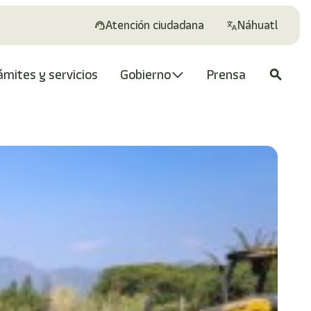
Atención ciudadana
Náhuatl
ámites y servicios
Gobierno
Prensa
search