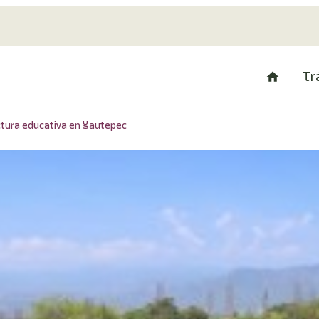
Tr
ctura educativa en Yautepec