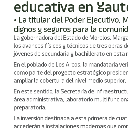
educativa en Yau
• La titular del Poder Ejecutivo
dignos y seguros para la comuni
La gobernadora del Estado de Morelos, Margari
los avances físicos y técnicos de tres obras 
jóvenes de secundaria y bachillerato en esta 
En el poblado de Los Arcos, la mandataria ver
como parte del proyecto estratégico presiden
ampliar la cobertura del nivel medio superior.
En este sentido, la Secretaría de Infraestruct
área administrativa, laboratorio multifuncion
preparatoria.
La inversión destinada a esta primera de cua
accederán a instalaciones modernas que prom