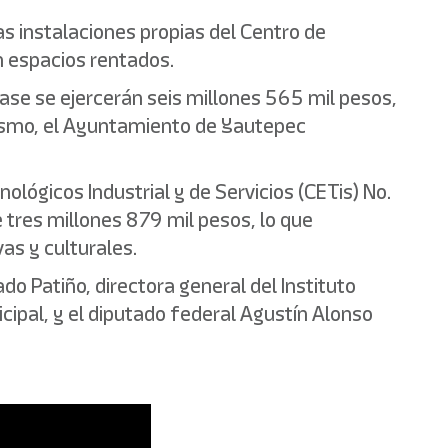
s instalaciones propias del Centro de
n espacios rentados.
fase se ejercerán seis millones 565 mil pesos,
ismo, el Ayuntamiento de Yautepec
lógicos Industrial y de Servicios (CETis) No.
 tres millones 879 mil pesos, lo que
as y culturales.
do Patiño, directora general del Instituto
cipal, y el diputado federal Agustín Alonso