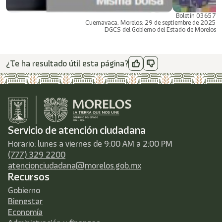
Boletín 03657
Cuernavaca, Morelos; 29 de septiembre de 2025
DGCS del Gobierno del Estado de Morelos
¿Te ha resultado útil esta página?
Servicio de atención ciudadana
Horario: lunes a viernes de 9:00 AM a 2:00 PM
(777) 329 2200
atencionciudadana@morelos.gob.mx
Recursos
Gobierno
Bienestar
Economía