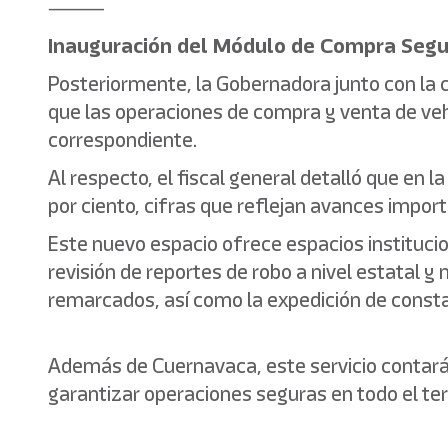
⸻
Inauguración del Módulo de Compra Segu
Posteriormente, la Gobernadora junto con la 
que las operaciones de compra y venta de vehí
correspondiente.
Al respecto, el fiscal general detalló que en l
por ciento, cifras que reflejan avances import
Este nuevo espacio ofrece espacios instituci
revisión de reportes de robo a nivel estatal y
remarcados, así como la expedición de consta
Además de Cuernavaca, este servicio contará c
garantizar operaciones seguras en todo el terr