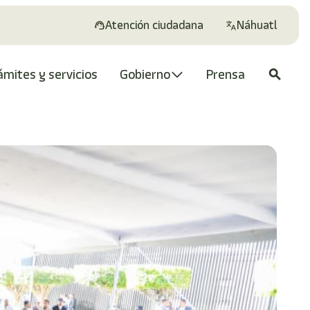
Atención ciudadana
Náhuatl
ámites y servicios
Gobierno
Prensa
search