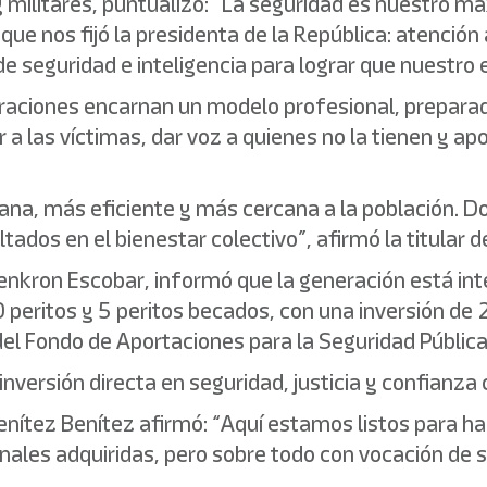
 y militares, puntualizó: “La seguridad es nuestro 
e nos fijó la presidenta de la República: atención 
e seguridad e inteligencia para lograr que nuestro 
raciones encarnan un modelo profesional, preparad
r a las víctimas, dar voz a quienes no la tienen y 
ana, más eficiente y más cercana a la población. D
ltados en el bienestar colectivo”, afirmó la titular d
umenkron Escobar, informó que la generación está in
20 peritos y 5 peritos becados, con una inversión de
el Fondo de Aportaciones para la Seguridad Pública
inversión directa en seguridad, justicia y confianza
enítez Benítez afirmó: “Aquí estamos listos para h
ales adquiridas, pero sobre todo con vocación de se