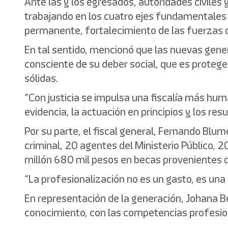
Ante las y los egresados, autoridades civiles
trabajando en los cuatro ejes fundamentales qu
permanente, fortalecimiento de las fuerzas d
En tal sentido, mencionó que las nuevas gene
consciente de su deber social, que es protege
sólidas.
“Con justicia se impulsa una fiscalía más hum
evidencia, la actuación en principios y los resu
Por su parte, el fiscal general, Fernando Bl
criminal, 20 agentes del Ministerio Público, 
millón 680 mil pesos en becas provenientes d
“La profesionalización no es un gasto, es una 
En representación de la generación, Johana B
conocimiento, con las competencias profesion