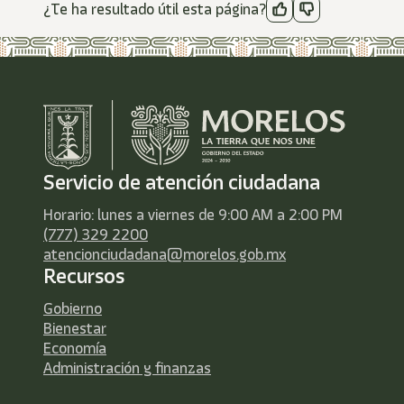
¿Te ha resultado útil esta página?
Servicio de atención ciudadana
Horario: lunes a viernes de 9:00 AM a 2:00 PM
(777) 329 2200
atencionciudadana@morelos.gob.mx
Recursos
Gobierno
Bienestar
Economía
Administración y finanzas