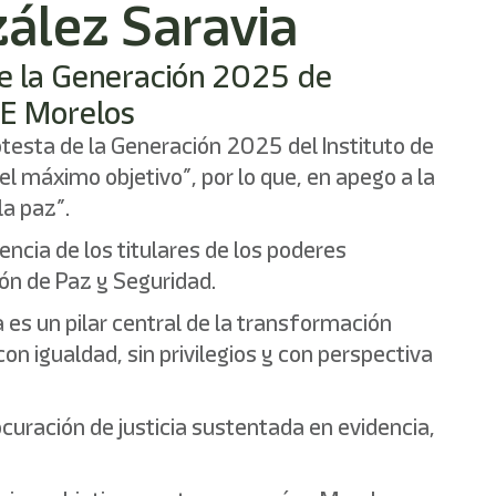
zález Saravia
de la Generación 2025 de
FGE Morelos
esta de la Generación 2025 del Instituto de
el máximo objetivo”, por lo que, en apego a la
la paz”.
sencia de los titulares de los poderes
ión de Paz y Seguridad.
 es un pilar central de la transformación
con igualdad, sin privilegios y con perspectiva
curación de justicia sustentada en evidencia,