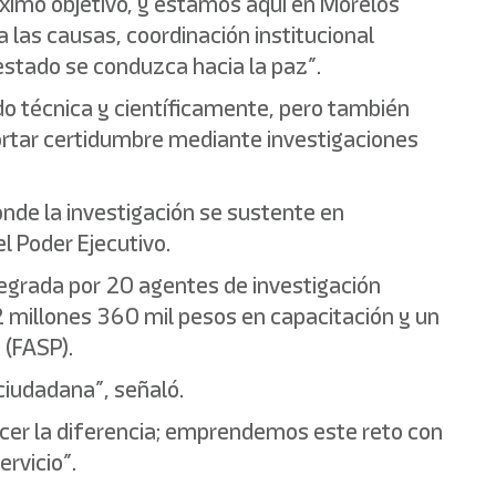
máximo objetivo, y estamos aquí en Morelos
a las causas, coordinación institucional
estado se conduzca hacia la paz”.
o técnica y científicamente, pero también
aportar certidumbre mediante investigaciones
onde la investigación se sustente en
el Poder Ejecutivo.
tegrada por 20 agentes de investigación
 2 millones 360 mil pesos en capacitación y un
 (FASP).
 ciudadana”, señaló.
acer la diferencia; emprendemos este reto con
rvicio”.