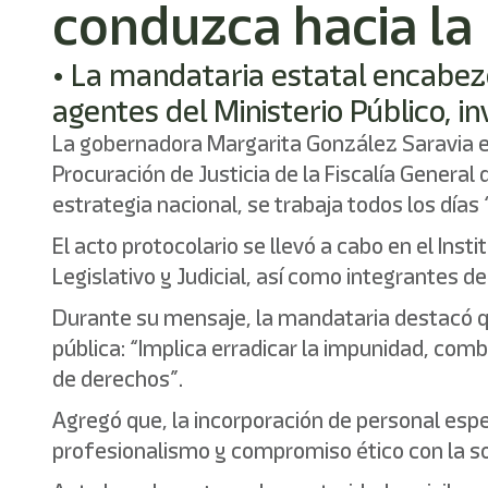
conduzca hacia la
• La mandataria estatal encabez
agentes del Ministerio Público, i
La gobernadora Margarita González Saravia e
Procuración de Justicia de la Fiscalía General
estrategia nacional, se trabaja todos los días
El acto protocolario se llevó a cabo en el Inst
Legislativo y Judicial, así como integrantes d
Durante su mensaje, la mandataria destacó que
pública: “Implica erradicar la impunidad, comba
de derechos”.
Agregó que, la incorporación de personal espe
profesionalismo y compromiso ético con la s