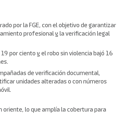
do por la FGE, con el objetivo de garantizar
miento profesional y la verificación legal
 19 por ciento y el robo sin violencia bajó 16
nes.
compañadas de verificación documental,
entificar unidades alteradas o con números
óvil.
 oriente, lo que amplía la cobertura para