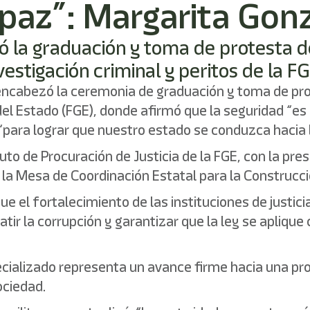
 paz”: Margarita Gon
ó la graduación y toma de protesta 
nvestigación criminal y peritos de la 
ncabezó la ceremonia de graduación y toma de prot
 del Estado (FGE), donde afirmó que la seguridad “es 
 “para lograr que nuestro estado se conduzca hacia 
ituto de Procuración de Justicia de la FGE, con la pre
e la Mesa de Coordinación Estatal para la Construcc
 el fortalecimiento de las instituciones de justicia
tir la corrupción y garantizar que la ley se aplique 
cializado representa un avance firme hacia una pro
ociedad.