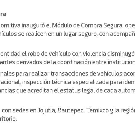
ra
comitiva inauguró el Módulo de Compra Segura, opera
culos se realicen en un lugar seguro, con acompaña
a entidad el robo de vehículo con violencia disminuyó
antes derivados de la coordinación entre institucio
onales para realizar transacciones de vehículos a
 nacional, inspección técnica especializada para id
ncias que acreditan el estatus legal de cada autom
on sedes en Jojutla, Yautepec, Temixco y la región
itorio.