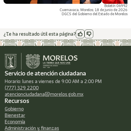
Boletín 06992
Cuernavaca, Morelos; 18 de junio de 2026
DGCS del Gobierno del Estado de Morelos
¿Te ha resultado útil esta página?
Servicio de atención ciudadana
Horario: lunes a viernes de 9:00 AM a 2:00 PM
(777) 329 2200
atencionciudadana@morelos.gob.mx
Recursos
Gobierno
Bienestar
Economía
Administración y finanzas