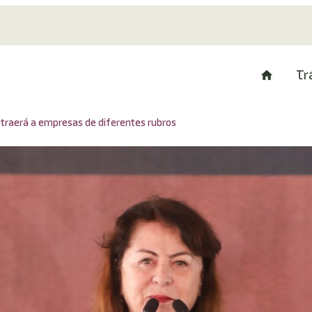
Tr
atraerá a empresas de diferentes rubros