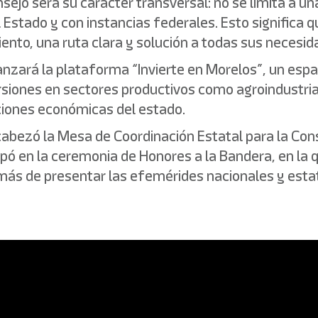
sejo será su carácter transversal: no se limita a un
Estado y con instancias federales. Esto significa q
o, una ruta clara y solución a todas sus necesidad
anzará la plataforma “Invierte en Morelos”, un esp
rsiones en sectores productivos como agroindustria, 
ciones económicas del estado.
cabezó la Mesa de Coordinación Estatal para la Con
cipó en la ceremonia de Honores a la Bandera, en la
ás de presentar las efemérides nacionales y estata