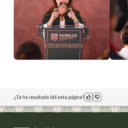
¿Te ha resultado útil esta página?