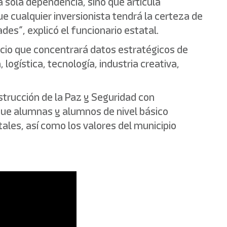
a sola dependencia, sino que articula
ue cualquier inversionista tendrá la certeza de
es”, explicó el funcionario estatal.
acio que concentrará datos estratégicos de
logística, tecnología, industria creativa,
strucción de la Paz y Seguridad con
 que alumnas y alumnos de nivel básico
les, así como los valores del municipio