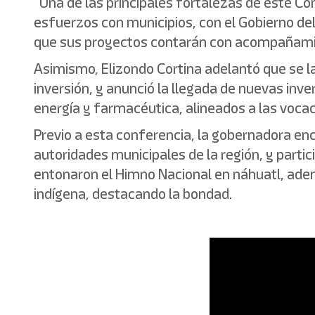
“Una de las principales fortalezas de este Con
esfuerzos con municipios, con el Gobierno del 
que sus proyectos contarán con acompañamient
Asimismo, Elizondo Cortina adelantó que se l
inversión, y anunció la llegada de nuevas inve
energía y farmacéutica, alineados a las voca
Previo a esta conferencia, la gobernadora en
autoridades municipales de la región, y parti
entonaron el Himno Nacional en náhuatl, adem
indígena, destacando la bondad.