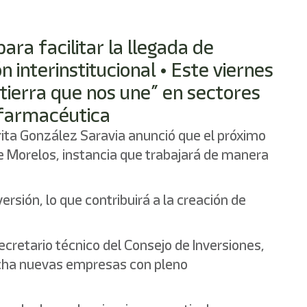
ara facilitar la llegada de
nterinstitucional • Este viernes
 tierra que nos une” en sectores
y farmacéutica
rita González Saravia anunció que el próximo
de Morelos, instancia que trabajará de manera
ersión, lo que contribuirá a la creación de
cretario técnico del Consejo de Inversiones,
archa nuevas empresas con pleno