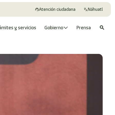
Atención ciudadana
Náhuatl
ámites y servicios
Gobierno
Prensa
search