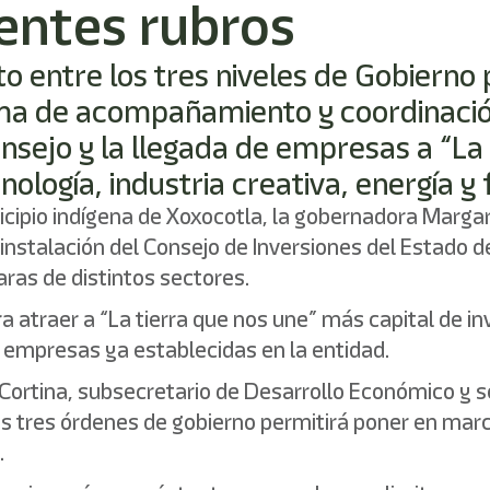
entes rubros
o entre los tres niveles de Gobierno p
a de acompañamiento y coordinación i
onsejo y la llegada de empresas a “La
cnología, industria creativa, energía 
icipio indígena de Xoxocotla, la gobernadora Marga
 instalación del Consejo de Inversiones del Estado 
ras de distintos sectores.
 atraer a “La tierra que nos une” más capital de inv
 empresas ya establecidas en la entidad.
Cortina, subsecretario de Desarrollo Económico y se
los tres órdenes de gobierno permitirá poner en m
.