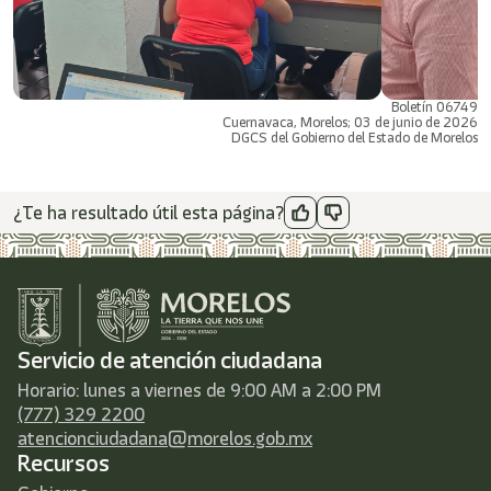
Boletín 06749
Cuernavaca, Morelos; 03 de junio de 2026
DGCS del Gobierno del Estado de Morelos
¿Te ha resultado útil esta página?
Servicio de atención ciudadana
Horario: lunes a viernes de 9:00 AM a 2:00 PM
(777) 329 2200
atencionciudadana@morelos.gob.mx
Recursos