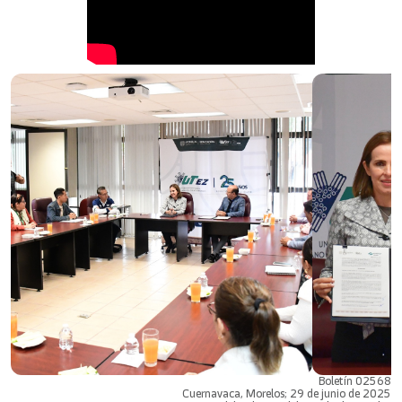
Boletín 02568
Cuernavaca, Morelos; 29 de junio de 2025