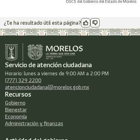
DGCS del Gobierno del Estado de Morelos
¿Te ha resultado útil esta página?
Servicio de atención ciudadana
Horario: lunes a viernes de 9:00 AM a 2:00 PM
(777) 329 2200
atencionciudadana@morelos.gob.mx
Recursos
Gobierno
Bienestar
Economía
Administración y finanzas