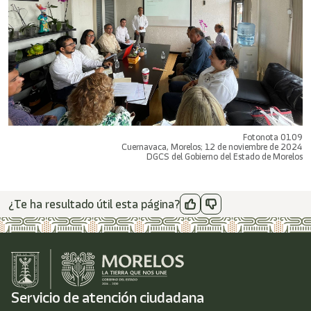
Fotonota 0109
Cuernavaca, Morelos; 12 de noviembre de 2024
DGCS del Gobierno del Estado de Morelos
¿Te ha resultado útil esta página?
Servicio de atención ciudadana