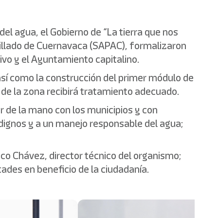
el agua, el Gobierno de “La tierra que nos
rillado de Cuernavaca (SAPAC), formalizaron
ivo y el Ayuntamiento capitalino.
 así como la construcción del primer módulo de
a de la zona recibirá tratamiento adecuado.
ar de la mano con los municipios y con
ignos y a un manejo responsable del agua;
nco Chávez, director técnico del organismo;
ades en beneficio de la ciudadanía.