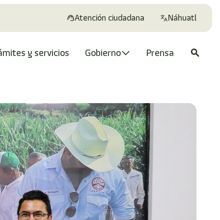
Atención ciudadana
Náhuatl
ámites y servicios
Gobierno
Prensa
search