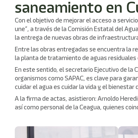
saneamiento en C
Con el objetivo de mejorar el acceso a servic
une”, a través de la Comisión Estatal del Ag
la entrega de nuevas obras de infraestructura
Entre las obras entregadas se encuentra la red
la planta de tratamiento de aguas residuales 
En este sentido, el secretario Ejecutivo de la
organismos como SAPAC, es clave para garant
cuidar el agua es cuidar la vida y el bienesta
A la firma de actas, asistieron: Arnoldo Here
así como personal de la Ceagua, quienes coinc