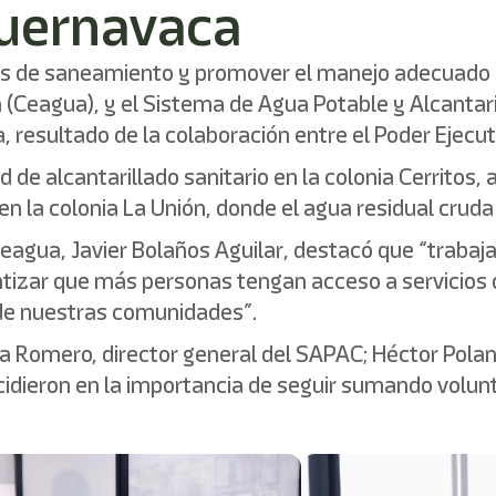
uernavaca
ios de saneamiento y promover el manejo adecuado d
ua (Ceagua), y el Sistema de Agua Potable y Alcanta
, resultado de la colaboración entre el Poder Ejecut
 de alcantarillado sanitario en la colonia Cerritos,
en la colonia La Unión, donde el agua residual crud
 Ceagua, Javier Bolaños Aguilar, destacó que “trabaj
izar que más personas tengan acceso a servicios d
r de nuestras comunidades”.
dia Romero, director general del SAPAC; Héctor Pola
idieron en la importancia de seguir sumando volunt