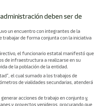
a administración deben ser de
tuvo un encuentro con integrantes de la
 trabajar de forma conjunta con la iniciativa
irectivo, el funcionario estatal manifestó que
s de infraestructura a realizarse en su
ida de la población de la entidad.
rtad”, el cual sumado a los trabajos de
ilómetros de vialidades secundarias, atenderá
a generar acciones de trabajo en conjunto y
anes y proyectos venideros, procurando que