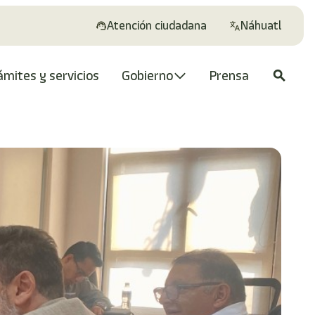
Atención ciudadana
Náhuatl
ámites y servicios
Gobierno
Prensa
search