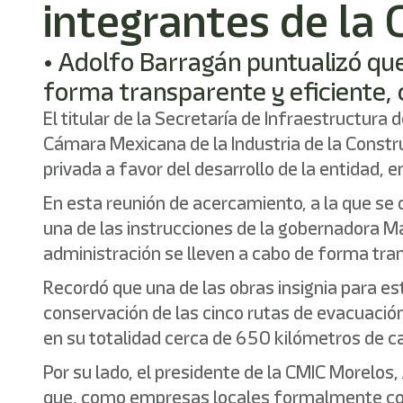
integrantes de la
• Adolfo Barragán puntualizó que
forma transparente y eficiente, 
El titular de la Secretaría de Infraestructur
Cámara Mexicana de la Industria de la Constru
privada a favor del desarrollo de la entidad, e
En esta reunión de acercamiento, a la que se 
una de las instrucciones de la gobernadora Ma
administración se lleven a cabo de forma trans
Recordó que una de las obras insignia para este
conservación de las cinco rutas de evacuació
en su totalidad cerca de 650 kilómetros de c
Por su lado, el presidente de la CMIC Morelos
que, como empresas locales formalmente con