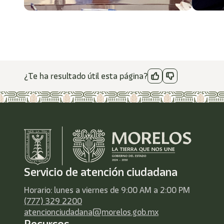
¿Te ha resultado útil esta página?
Servicio de atención ciudadana
Horario: lunes a viernes de 9:00 AM a 2:00 PM
(777) 329 2200
atencionciudadana@morelos.gob.mx
Recursos