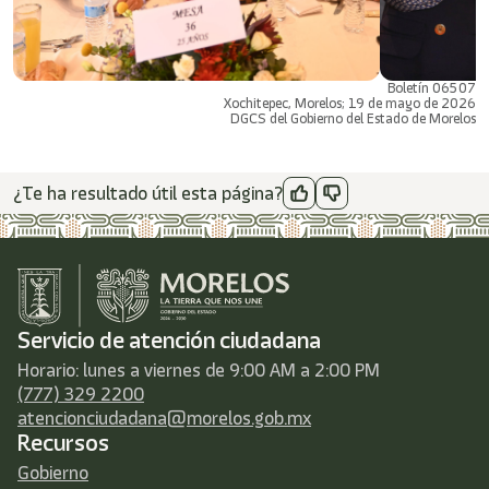
Boletín 06507
Xochitepec, Morelos; 19 de mayo de 2026
DGCS del Gobierno del Estado de Morelos
¿Te ha resultado útil esta página?
Servicio de atención ciudadana
Horario: lunes a viernes de 9:00 AM a 2:00 PM
(777) 329 2200
atencionciudadana@morelos.gob.mx
Recursos
Gobierno