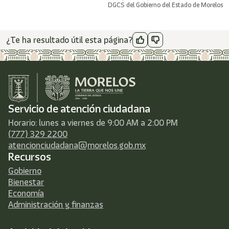
DGCS del Gobierno del Estado de Morelos
¿Te ha resultado útil esta página?
Servicio de atención ciudadana
Horario: lunes a viernes de 9:00 AM a 2:00 PM
(777) 329 2200
atencionciudadana@morelos.gob.mx
Recursos
Gobierno
Bienestar
Economía
Administración y finanzas