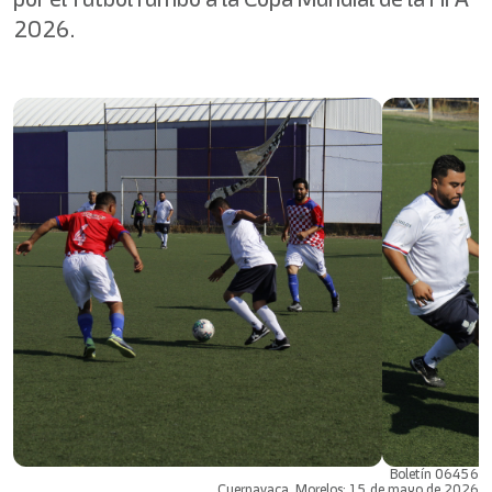
2026.
Boletín 06456
Cuernavaca, Morelos; 15 de mayo de 2026