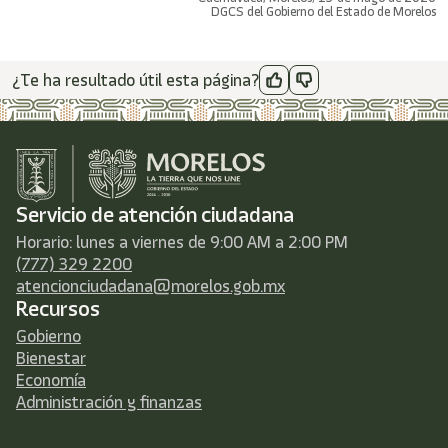
DGCS del Gobierno del Estado de Morelos
¿Te ha resultado útil esta página?
Servicio de atención ciudadana
Horario: lunes a viernes de 9:00 AM a 2:00 PM
(777) 329 2200
atencionciudadana@morelos.gob.mx
Recursos
Gobierno
Bienestar
Economía
Administración y finanzas