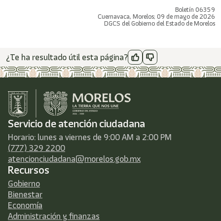
Boletín 06359
Cuernavaca, Morelos; 09 de mayo de 2026
DGCS del Gobierno del Estado de Morelos
¿Te ha resultado útil esta página?
Servicio de atención ciudadana
Horario: lunes a viernes de 9:00 AM a 2:00 PM
(777) 329 2200
atencionciudadana@morelos.gob.mx
Recursos
Gobierno
Bienestar
Economía
Administración y finanzas