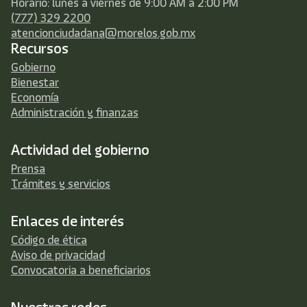
Horario: lunes a viernes de 9:00 AM a 2:00 PM
(777) 329 2200
atencionciudadana@morelos.gob.mx
Recursos
Gobierno
Bienestar
Economía
Administración y finanzas
Actividad del gobierno
Prensa
Trámites y servicios
Enlaces de interés
Código de ética
Aviso de privacidad
Convocatoria a beneficiarios