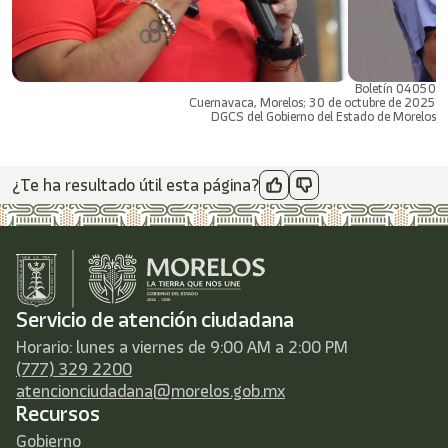
Boletín 04050
Cuernavaca, Morelos; 30 de octubre de 2025
DGCS del Gobierno del Estado de Morelos
¿Te ha resultado útil esta página?
Servicio de atención ciudadana
Horario: lunes a viernes de 9:00 AM a 2:00 PM
(777) 329 2200
atencionciudadana@morelos.gob.mx
Recursos
Gobierno