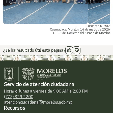
Fotonota 01907
Cuernavaca, Morelos; 14 de mayo de 2026
DGCS del Gobierno del Estado de Morelos
¿Te ha resultado útil esta página?
Servicio de atención ciudadana
Horario: lunes a viernes de 9:00 AM a 2:00 PM
(777) 329 2200
atencionciudadana@morelos.gob.mx
Recursos