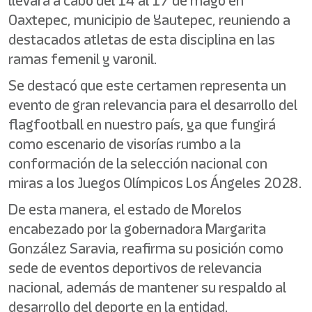
llevará a cabo del 14 al 17 de mayo en
Oaxtepec, municipio de Yautepec, reuniendo a
destacados atletas de esta disciplina en las
ramas femenil y varonil.
Se destacó que este certamen representa un
evento de gran relevancia para el desarrollo del
flagfootball en nuestro país, ya que fungirá
como escenario de visorías rumbo a la
conformación de la selección nacional con
miras a los Juegos Olímpicos Los Ángeles 2028.
De esta manera, el estado de Morelos
encabezado por la gobernadora Margarita
González Saravia, reafirma su posición como
sede de eventos deportivos de relevancia
nacional, además de mantener su respaldo al
desarrollo del deporte en la entidad.